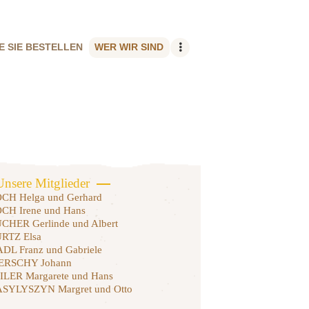
E SIE BESTELLEN
WER WIR SIND
Unsere Mitglieder
CH Helga und Gerhard
CH Irene und Hans
CHER Gerlinde und Albert
RTZ Elsa
DL Franz und Gabriele
ERSCHY Johann
ILER Margarete und Hans
SYLYSZYN Margret und Otto