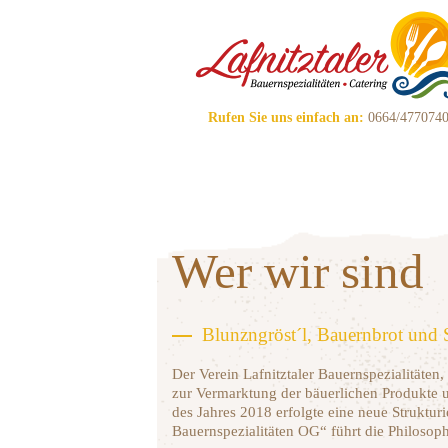
Rufen Sie uns einfach an:
0664/477074
Wer wir sind
Blunzngröst´l, Bauernbrot und 
Der Verein Lafnitztaler Bauernspezialitäte
zur Vermarktung der bäuerlichen Produkte u
des Jahres 2018 erfolgte eine neue Struktur
Bauernspezialitäten OG“ führt die Philosoph