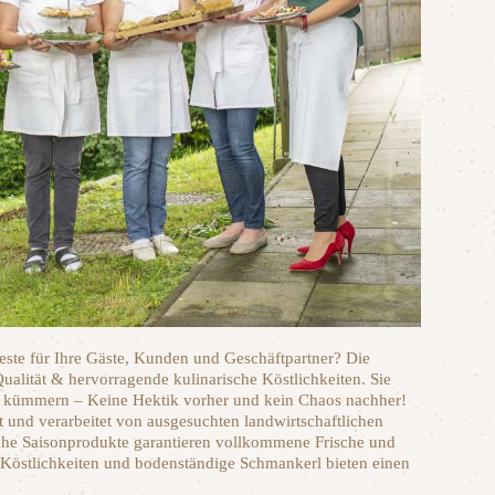
beste für Ihre Gäste, Kunden und Geschäftpartner? Die
Qualität & hervorragende kulinarische Köstlichkeiten. Sie
s kümmern – Keine Hektik vorher und kein Chaos nachher!
t und verarbeitet von ausgesuchten landwirtschaftlichen
nahe Saisonprodukte garantieren vollkommene Frische und
östlichkeiten und bodenständige Schmankerl bieten einen