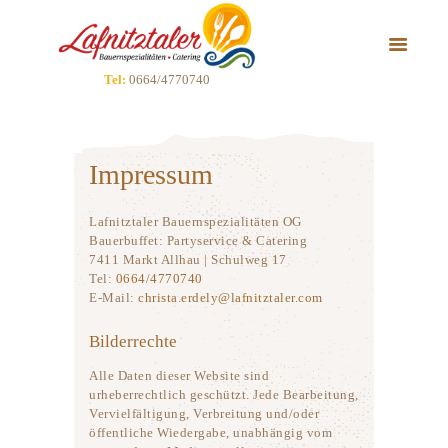
HOME
WAS WIR
Tel:
0664/4770740
SERVIEREN
WIE SIE BESTELLEN
WER WIR SIND
Impressum
SO SIEHT´S AUS
KONTAKT
Lafnitztaler Bauernspezialitäten OG
Bauerbuffet: Partyservice & Catering
7411 Markt Allhau | Schulweg 17
Tel:
0664/4770740
E-Mail:
christa.erdely@lafnitztaler.com
Bilderrechte
Alle Daten dieser Website sind
urheberrechtlich geschützt. Jede Bearbeitung,
Vervielfältigung, Verbreitung und/oder
öffentliche Wiedergabe, unabhängig vom