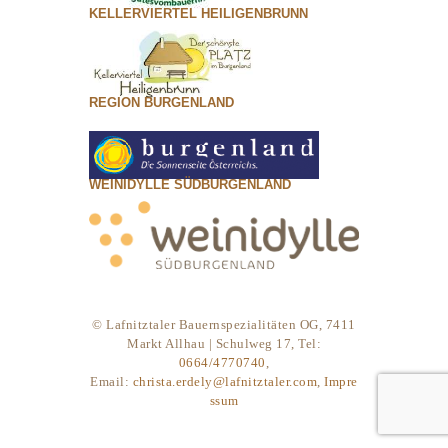
KELLERVIERTEL HEILIGENBRUNN
REGION BURGENLAND
WEINIDYLLE SÜDBURGENLAND
© Lafnitztaler Bauernspezialitäten OG, 7411
Markt Allhau | Schulweg 17, Tel:
0664/4770740
,
Email:
christa.erdely@lafnitztaler.com
,
Impre
ssum